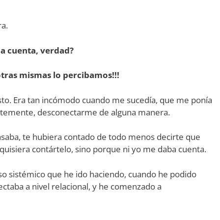
a.
da cuenta, verdad?
sotras mismas lo percibamos!!!
to. Era tan incómodo cuando me sucedía, que me ponía
entemente, desconectarme de alguna manera.
aba, te hubiera contado de todo menos decirte que
quisiera contártelo, sino porque ni yo me daba cuenta.
so sistémico que he ido haciendo, cuando he podido
ctaba a nivel relacional, y he comenzado a