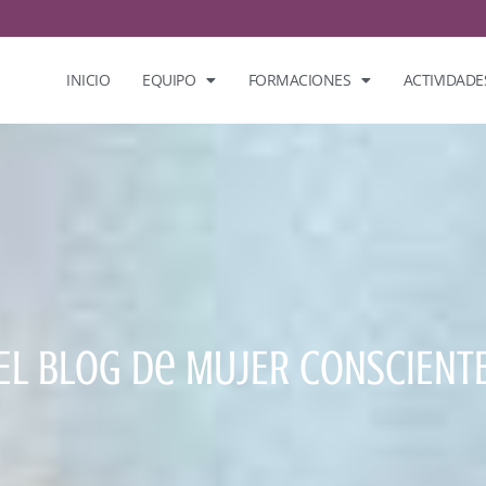
INICIO
EQUIPO
FORMACIONES
ACTIVIDADE
El Blog De MUJER CONSCIENT