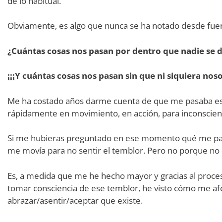
de lo habitual.
Obviamente, es algo que nunca se ha notado desde fuer
¿Cuántas cosas nos pasan por dentro que nadie se 
¡¡¡Y cuántas cosas nos pasan sin que ni siquiera no
Me ha costado años darme cuenta de que me pasaba es
rápidamente en movimiento, en acción, para inconsci
Si me hubieras preguntado en ese momento qué me pas
me movía para no sentir el temblor. Pero no porque no 
Es, a medida que me he hecho mayor y gracias al proce
tomar consciencia de ese temblor, he visto cómo me afe
abrazar/asentir/aceptar que existe.