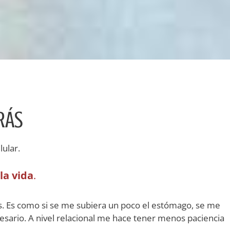
RÁS
ular.
la vida
.
s. Es como si se me subiera un poco el estómago, se me
cesario. A nivel relacional me hace tener menos paciencia