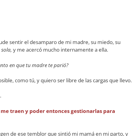
pude sentir el desamparo de mi madre, su miedo, su
sola,
y me acercó mucho internamente a ella.
nto en que tu madre te parió?
ble, como tú, y quiero ser libre de las cargas que llevo.
.
 me traen y poder entonces gestionarlas para
rigen de ese temblor que sintió mi mamá en mi parto, y