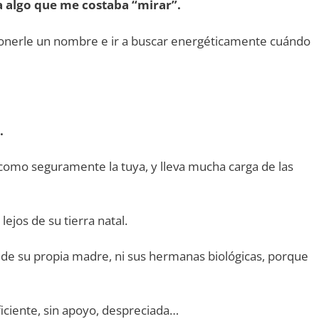
a algo que me costaba “mirar”.
ponerle un nombre e ir a buscar energéticamente cuándo
.
como seguramente la tuya, y lleva mucha carga de las
ejos de su tierra natal.
 su propia madre, ni sus hermanas biológicas, porque
iciente, sin apoyo, despreciada…