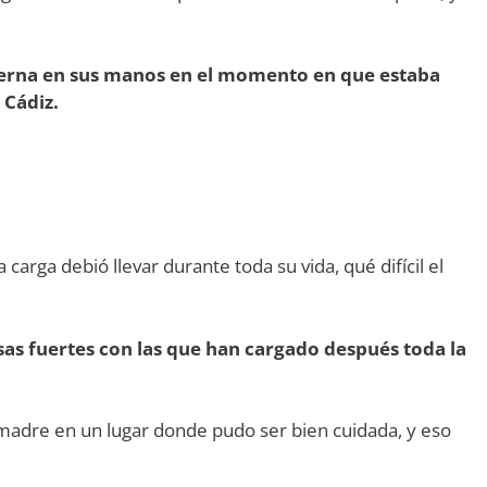
terna en sus manos en el momento en que estaba
 Cádiz.
arga debió llevar durante toda su vida, qué difícil el
as fuertes con las que han cargado después toda la
 madre en un lugar donde pudo ser bien cuidada, y eso