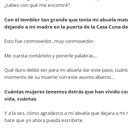
¿sabes con qué me encontré?
Con el temblor tan grande que tenía mi abuela ma
dejando a mi madre en la puerta de la Casa Cuna de
Esto fue conmovedor, muy conmovedor.
Me cuesta contártelo y ponerle palabras…
Qué duro debió ser para mi abuela dar este paso, cuánta c
momento de su muerte con este asunto abierto…
Cuántas mujeres tenemos detrás que han vivido cos
vida, cuántas.
Y a la vez, cómo agradezco a mi abuela que dejara a mi
hace que yo ahora pueda escribirte.