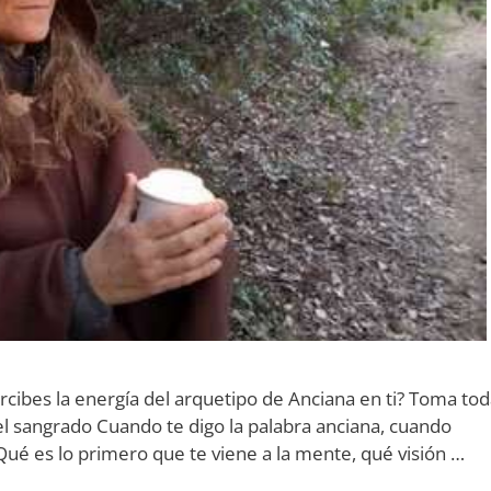
bes la energía del arquetipo de Anciana en ti? Toma tod
del sangrado Cuando te digo la palabra anciana, cuando
ué es lo primero que te viene a la mente, qué visión …