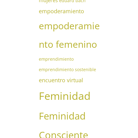
mujeres
eduard bach
empoderamiento
empoderamie
nto femenino
emprendimiento
emprendimiento sostenible
encuentro virtual
Feminidad
Feminidad
Consciente