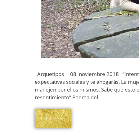
Arquetipos · 08. noviembre 2018 “Intenta 
expectativas sociales y te ahogarás. La muj
manejen por ellos mismos. Sabe que esto e
resentimiento” Poema del …
LEER MÁS…