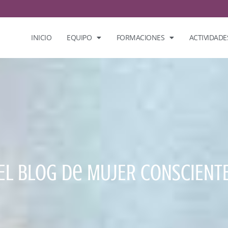
INICIO
EQUIPO
FORMACIONES
ACTIVIDADE
El Blog De MUJER CONSCIENT