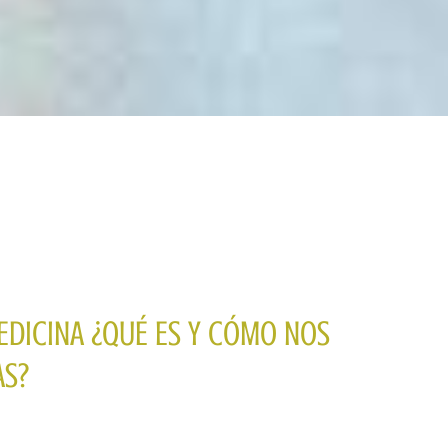
EDICINA ¿QUÉ ES Y CÓMO NOS
AS?