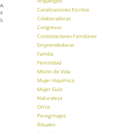
Arquetipos
a,
Canalizaciones Escritas
as
Colaboradoras
o,
Congresos
Constelaciones Familiares
Emprendedoras
Familia
Feminidad
Misión de Vida
Mujer Alquímica
Mujer Guía
Naturaleza
Otros
Peregrinajes
Rituales