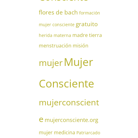
flores de bach
formación
gratuito
mujer consciente
madre tierra
herida materna
menstruación
misión
Mujer
mujer
Consciente
mujerconscient
e
mujerconsciente.org
mujer medicina
Patriarcado