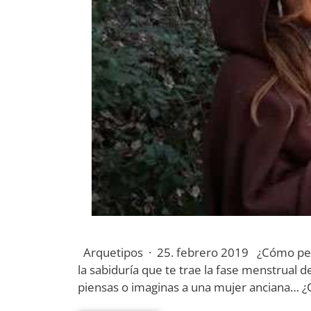
Arquetipos · 25. febrero 2019 ¿Cómo perci
la sabiduría que te trae la fase menstrual 
piensas o imaginas a una mujer anciana… ¿Q