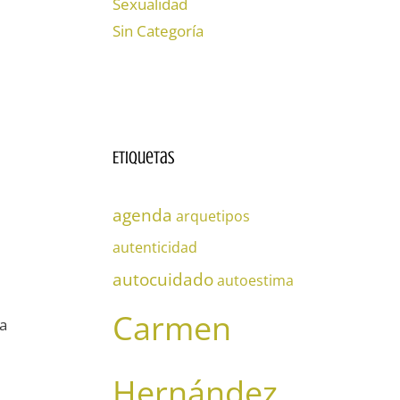
Sexualidad
Sin Categoría
Etiquetas
agenda
arquetipos
autenticidad
autocuidado
autoestima
Carmen
a
Hernández