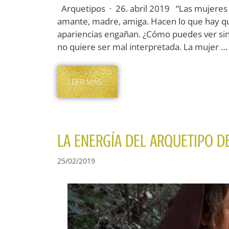
Arquetipos · 26. abril 2019 “Las mujeres 
amante, madre, amiga. Hacen lo que hay qu
apariencias engañan. ¿Cómo puedes ver sin
no quiere ser mal interpretada. La mujer …
LEER MÁS…
LA ENERGÍA DEL ARQUETIPO DE
25/02/2019