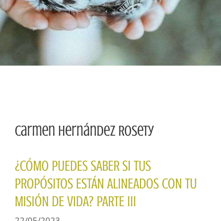
Carmen Hernández Rosety
¿CÓMO PUEDES SABER SI TUS
PROPÓSITOS ESTÁN ALINEADOS CON TU
MISIÓN DE VIDA? PARTE III
22/05/2023