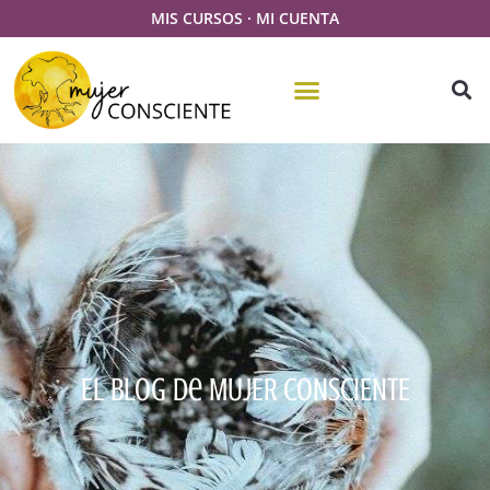
MIS CURSOS
·
MI CUENTA
El Blog De MUJER CONSCIENTE