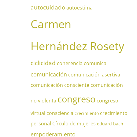
autocuidado
autoestima
Carmen
Hernández Rosety
ciclicidad
coherencia
comunica
comunicación
comunicación asertiva
comunicación consciente
comunicación
congreso
no violenta
congreso
virtual
consciencia
crecimiento
crecimiento
personal
Círculo de mujeres
eduard bach
empoderamiento