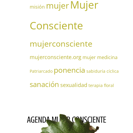
Mujer
mujer
misión
Consciente
mujerconsciente
mujerconsciente.org
mujer medicina
ponencia
Patriarcado
sabiduría cíclica
sanación
sexualidad
terapia floral
AGENDA MUJER CONSCIENTE