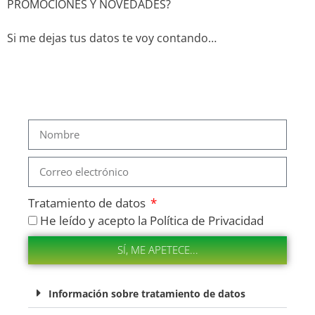
PROMOCIONES Y NOVEDADES?
Si me dejas tus datos te voy contando…
Tratamiento de datos
He leído y acepto la Política de Privacidad
SÍ, ME APETECE...
Artículo añadido al carrito.
FINALIZAR COMPRA
0 artículos -
0,00
€
Información sobre tratamiento de datos