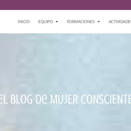
INICIO
EQUIPO
FORMACIONES
ACTIVIDADE
El Blog De MUJER CONSCIENT