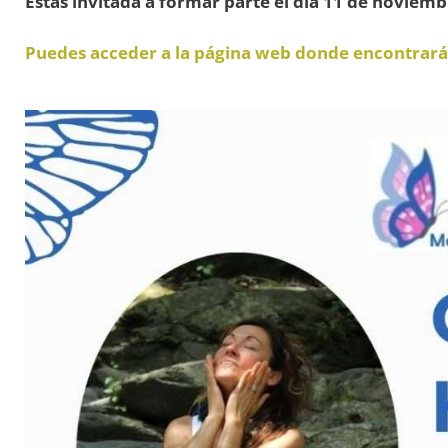
Estás invitada a formar parte el día 11 de noviem
Puedes acceder a la página web donde encontrarás