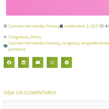
Carmen Hernández Rosety
noviembre 2, 2021
4
Congresos
,
Otros
Carmen Hernández Rosety
,
congreso
,
empoderamien
ponencia
DEJA UN COMENTARIO