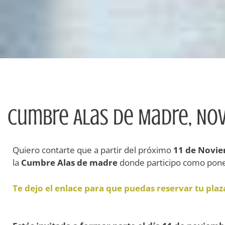
Cumbre Alas De Madre, Nov
Quiero contarte que a partir del próximo
11 de Novie
la
Cumbre Alas de madre
donde participo como pone
Te dejo el enlace para que puedas reservar tu plaz