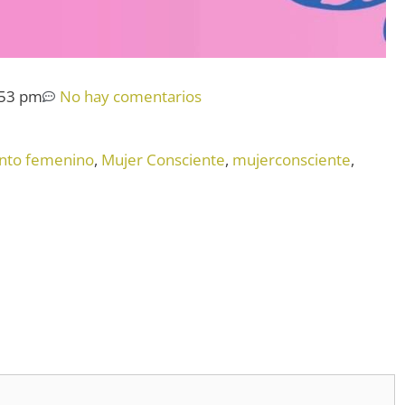
:53 pm
No hay comentarios
to femenino
,
Mujer Consciente
,
mujerconsciente
,