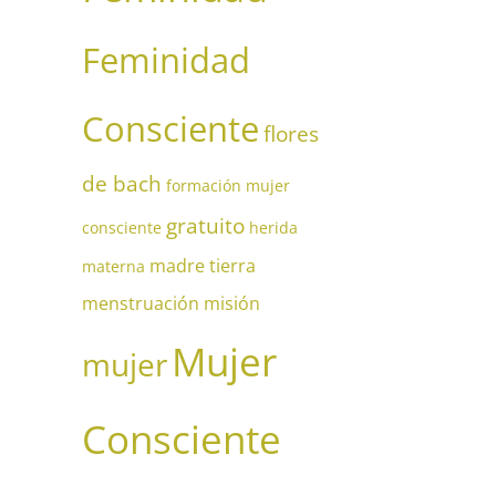
Feminidad
Consciente
flores
de bach
formación mujer
gratuito
consciente
herida
madre tierra
materna
menstruación
misión
Mujer
mujer
Consciente