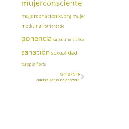
mujerconsciente
mujerconsciente.org
mujer
medicina
Patriarcado
ponencia
sabiduría cíclica
sanación
sexualidad
terapia floral
SIGUIENTE
cumbre sabiduría ancestral