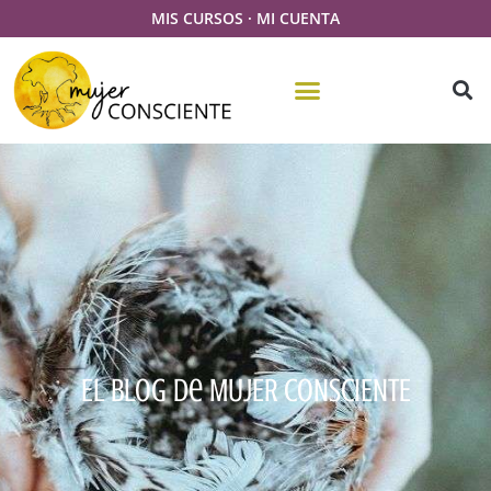
MIS CURSOS
·
MI CUENTA
El Blog De MUJER CONSCIENTE