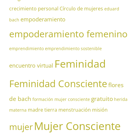
crecimiento personal
Círculo de mujeres
eduard
empoderamiento
bach
empoderamiento femenino
emprendimiento
emprendimiento sostenible
Feminidad
encuentro virtual
Feminidad Consciente
flores
de bach
gratuito
formación mujer consciente
herida
madre tierra
menstruación
misión
materna
Mujer Consciente
mujer