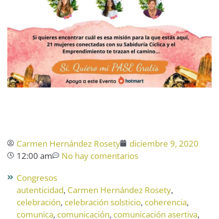
Carmen Hernández Rosety
diciembre 9, 2020
12:00 am
No hay comentarios
Congresos
autenticidad
,
Carmen Hernández Rosety
,
celebración
,
celebración solsticio
,
coherencia
,
comunica
,
comunicación
,
comunicación asertiva
,