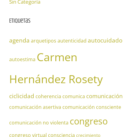
Sin Categoría
Etiquetas
agenda
autocuidado
arquetipos
autenticidad
Carmen
autoestima
Hernández Rosety
ciclicidad
comunicación
coherencia
comunica
comunicación asertiva
comunicación consciente
congreso
comunicación no violenta
congreso virtual
consciencia
crecimiento