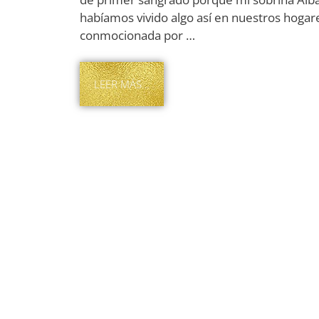
habíamos vivido algo así en nuestros hogare
conmocionada por …
LEER MÁS…