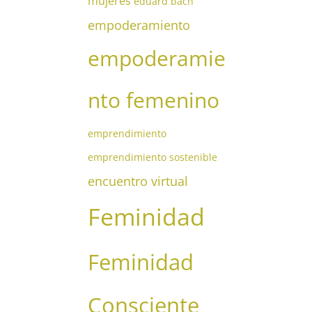
mujeres
eduard bach
empoderamiento
empoderamie
nto femenino
emprendimiento
emprendimiento sostenible
encuentro virtual
Feminidad
Feminidad
Consciente