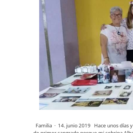
Familia · 14. junio 2019 Hace unos días y
de primer sangrado porque mi sobrina Alba