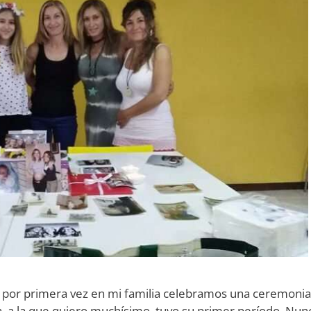
 por primera vez en mi familia celebramos una ceremonia
, a la que quiero muchísimo, tuvo su primer período. Nun