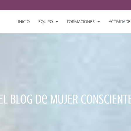
INICIO
EQUIPO
FORMACIONES
ACTIVIDADE
El Blog De MUJER CONSCIENT