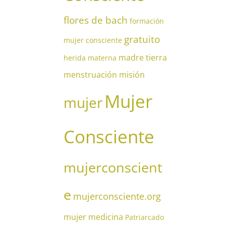
flores de bach
formación
gratuito
mujer consciente
madre tierra
herida materna
menstruación
misión
Mujer
mujer
Consciente
mujerconscient
e
mujerconsciente.org
mujer medicina
Patriarcado