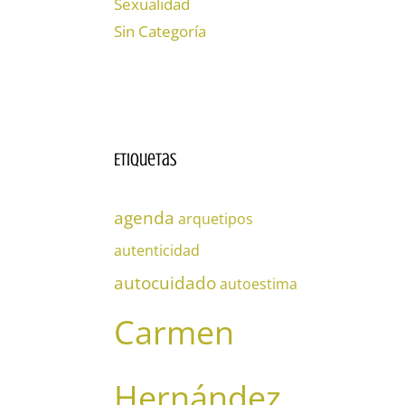
Sexualidad
Sin Categoría
Etiquetas
agenda
arquetipos
autenticidad
autocuidado
autoestima
Carmen
Hernández