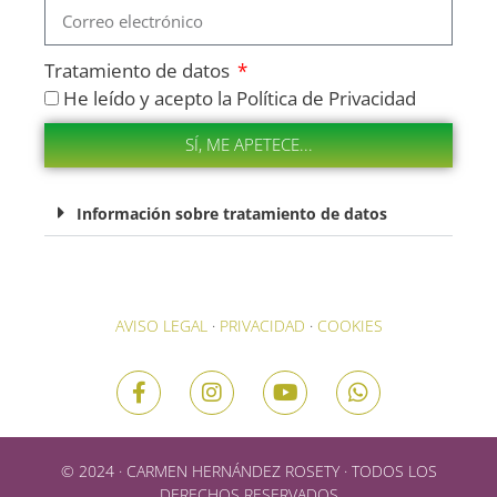
Tratamiento de datos
He leído y acepto la Política de Privacidad
SÍ, ME APETECE...
Información sobre tratamiento de datos
AVISO LEGAL
·
PRIVACIDAD
·
COOKIES
Artículo añadido al carrito.
© 2024 · CARMEN HERNÁNDEZ ROSETY · TODOS LOS
FINALIZAR COMPRA
0 artículos -
0,00
€
DERECHOS RESERVADOS