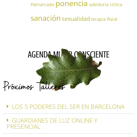
ponencia
Patriarcado
sabiduría cíclica
sanación
sexualidad
terapia floral
AGENDA MUJER CONSCIENTE
Próximos Talleres
LOS 5 PODERES DEL SER EN BARCELONA
GUARDIANES DE LUZ ONLINE Y
PRESENCIAL