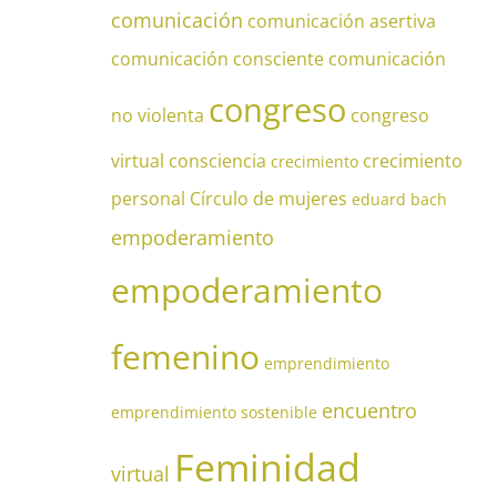
comunicación
comunicación asertiva
comunicación consciente
comunicación
congreso
no violenta
congreso
virtual
consciencia
crecimiento
crecimiento
personal
Círculo de mujeres
eduard bach
empoderamiento
empoderamiento
femenino
emprendimiento
encuentro
emprendimiento sostenible
Feminidad
virtual