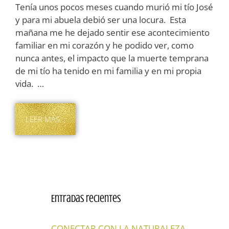
Tenía unos pocos meses cuando murió mi tío José
y para mi abuela debió ser una locura. Esta
mañana me he dejado sentir ese acontecimiento
familiar en mi corazón y he podido ver, como
nunca antes, el impacto que la muerte temprana
de mi tío ha tenido en mi familia y en mi propia
vida. …
LEER MÁS…
Entradas recientes
CONECTAR CON LA NATURALEZA…