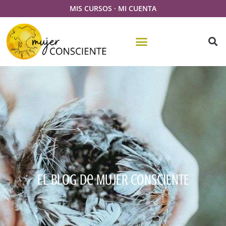
MIS CURSOS
·
MI CUENTA
El Blog De MUJER CONSCIENTE