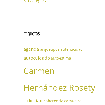
Sin Categoría
Etiquetas
agenda
arquetipos
autenticidad
autocuidado
autoestima
Carmen
Hernández Rosety
ciclicidad
coherencia
comunica