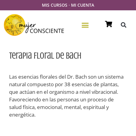
MIS CURSOS
·
MI CUENTA
Terapia Floral De Bach
Las esencias florales del Dr. Bach son un sistema
natural compuesto por 38 esencias de plantas,
que actúan en el organismo a nivel vibracional.
Favoreciendo en las personas un proceso de
salud física, emocional, mental, espiritual y
energética.