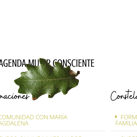
AGENDA MUJER CONSCIENTE
maciones
Constel
COMUNIDAD CON MARÍA
FORM
AGDALENA
FAMILI