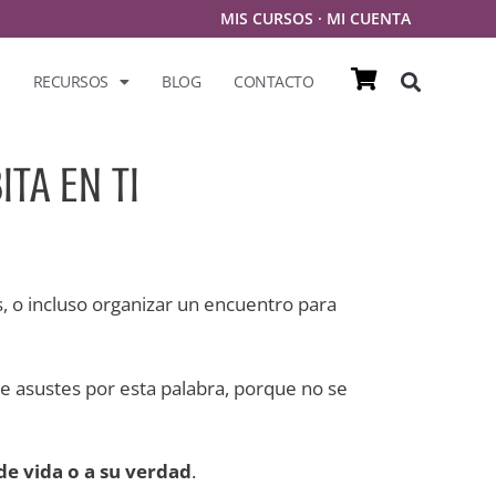
MIS CURSOS
·
MI CUENTA
RECURSOS
BLOG
CONTACTO
ITA EN TI
, o incluso organizar un encuentro para
 te asustes por esta palabra, porque no se
de vida o a su verdad
.