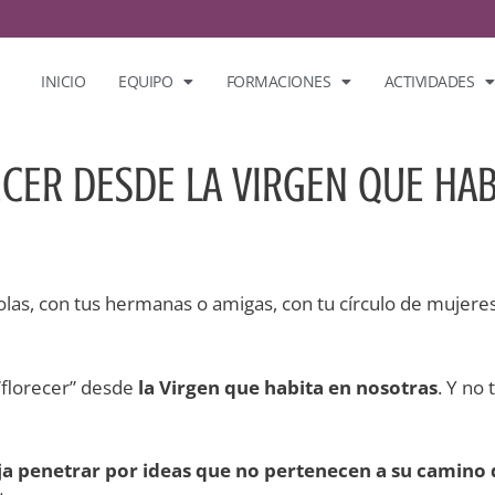
INICIO
EQUIPO
FORMACIONES
ACTIVIDADES
ECER DESDE LA VIRGEN QUE HAB
olas, con tus hermanas o amigas, con tu círculo de mujeres
“florecer” desde
la Virgen que habita en nosotras
. Y no
a penetrar por ideas que no pertenecen a su camino 