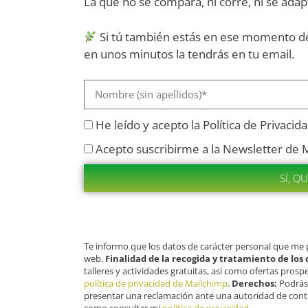
La que no se compara, ni corre, ni se adap
Si tú también estás en ese momento de
en unos minutos la tendrás en tu email.
He leído y acepto la Política de Privacid
Acepto suscribirme a la Newsletter de 
SÍ, Q
Te informo que los datos de carácter personal que me
web.
Finalidad de la recogida y tratamiento de los
talleres y actividades gratuitas, así como ofertas prospe
política de privacidad de Mailchimp
.
Derechos:
Podrás 
presentar una reclamación ante una autoridad de contr