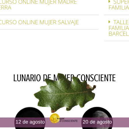
CURSO ONLINE MUJER MADRE
SUPE
ERRA
FAMILI
CURSO ONLINE MUJER SALVAJE
TALL
FAMILI
BARCE
LUNARIO DE MUJER CONSCIENTE