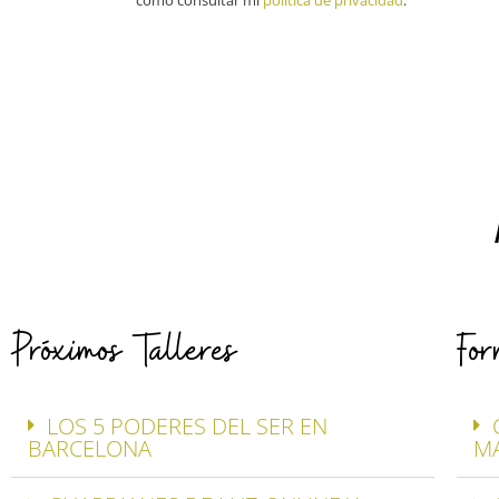
como consultar mi
política de privacidad
.
Próximos Talleres
For
LOS 5 PODERES DEL SER EN
BARCELONA
M