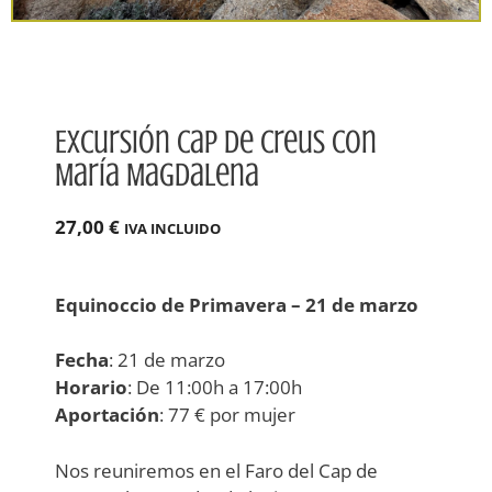
Excursión Cap De Creus Con
María Magdalena
27,00
€
IVA INCLUIDO
Equinoccio de Primavera – 21 de marzo
Fecha
: 21 de marzo
Horario
: De 11:00h a 17:00h
Aportación
: 77 € por mujer
Nos reuniremos en el Faro del Cap de