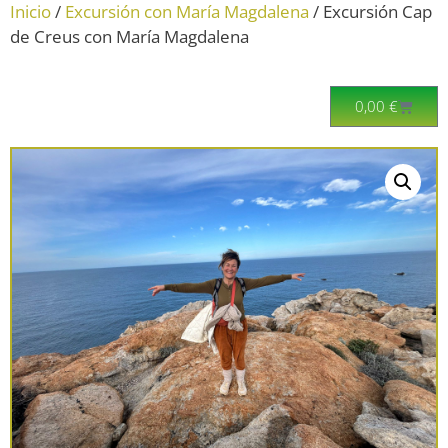
Inicio
/
Excursión con María Magdalena
/ Excursión Cap
de Creus con María Magdalena
0,00
€