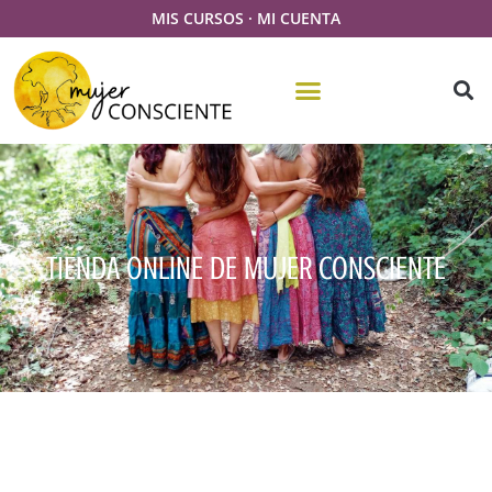
MIS CURSOS
·
MI CUENTA
TIENDA ONLINE DE MUJER CONSCIENTE