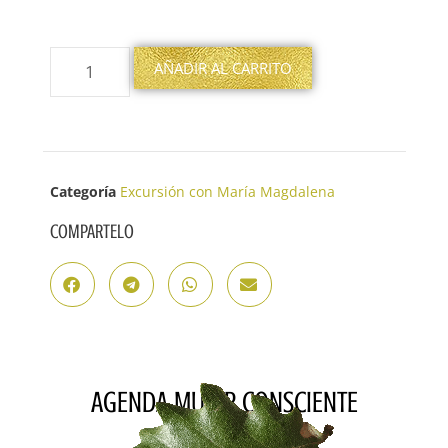
AÑADIR AL CARRITO
Categoría
Excursión con María Magdalena
COMPARTELO
AGENDA MUJER CONSCIENTE